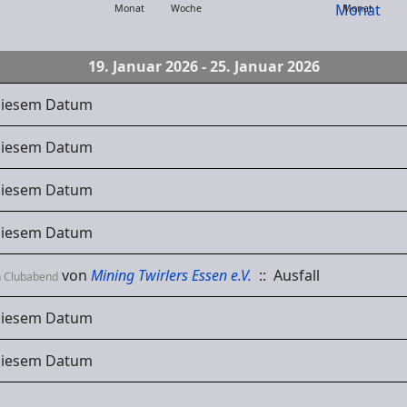
Monat
Woche
Monat
19. Januar 2026 - 25. Januar 2026
 diesem Datum
 diesem Datum
 diesem Datum
 diesem Datum
von
Mining Twirlers Essen e.V.
:: Ausfall
n Clubabend
 diesem Datum
 diesem Datum