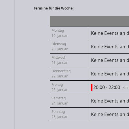
Termine für die Woche :
Montag
Keine Events an
19. Januar
Dienstag
Keine Events an
20. Januar
Mittwoch
Keine Events an
21. Januar
Donnerstag
Keine Events an
22. Januar
Freitag
20:00 - 22:00
Kei
23. Januar
Samstag
Keine Events an
24. Januar
Sonntag
Keine Events an
25. Januar