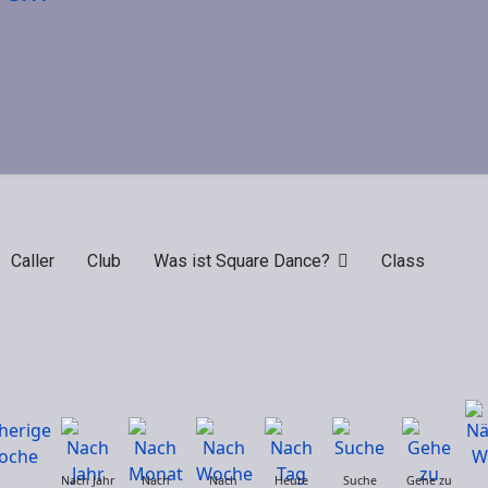
Caller
Club
Was ist Square Dance?
Class
Nach Jahr
Nach
Nach
Heute
Suche
Gehe zu