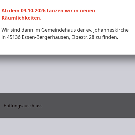
Monat
Woche
Monat
Ab dem 09.10.2026 tanzen wir in neuen
Räumlichkeiten.
Samstag, 21. März 2026
Wir sind dann im Gemeindehaus der ev. Johanneskirche
in 45136 Essen-Bergerhausen, Elbestr. 28 zu finden.
Haftungsauschluss