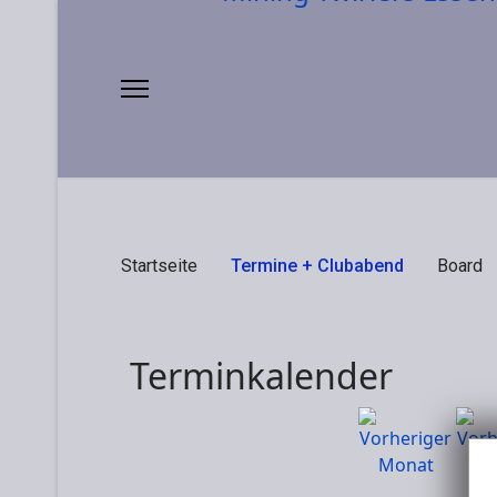
Startseite
Termine + Clubabend
Board
Terminkalender