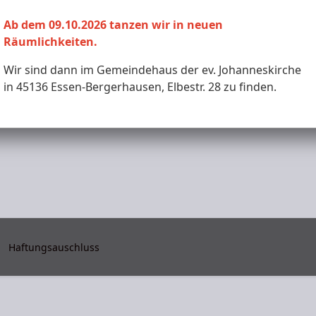
Monat
Woche
Monat
Ab dem 09.10.2026 tanzen wir in neuen
Räumlichkeiten.
Dienstag, 13. Januar 2026
Wir sind dann im Gemeindehaus der ev. Johanneskirche
in 45136 Essen-Bergerhausen, Elbestr. 28 zu finden.
Haftungsauschluss