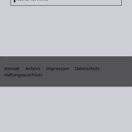
Kontakt
Anfahrt
Impressum
Datenschutz
Haftungsauschluss