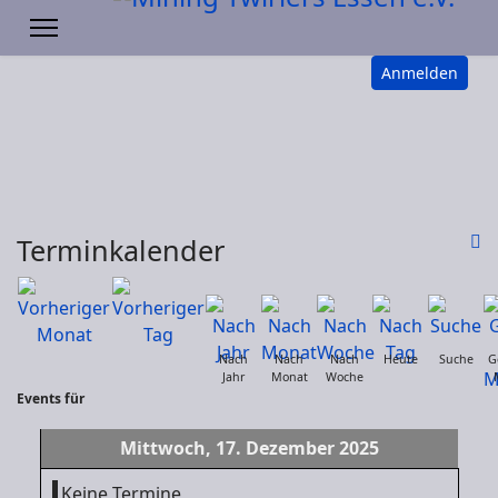
Anmelden
Terminkalender
Nach
Nach
Nach
Heute
Suche
G
Jahr
Monat
Woche
Events für
Mittwoch, 17. Dezember 2025
Keine Termine